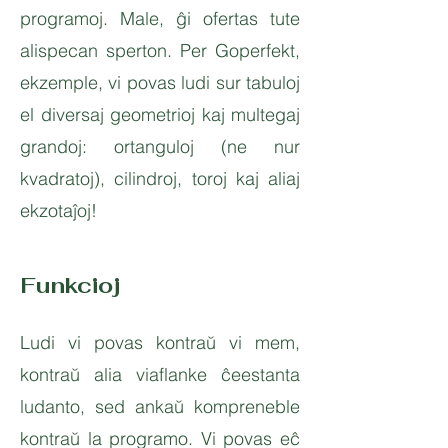
programoj. Male, ĝi ofertas tute
alispecan sperton. Per Goperfekt,
ekzemple, vi povas ludi sur tabuloj
el diversaj geometrioj kaj multegaj
grandoj: ortanguloj (ne nur
kvadratoj), cilindroj, toroj kaj aliaj
ekzotaĵoj!
Funkcioj
Ludi vi povas kontraŭ vi mem,
kontraŭ alia viaflanke ĉeestanta
ludanto, sed ankaŭ kompreneble
kontraŭ la programo. Vi povas eĉ