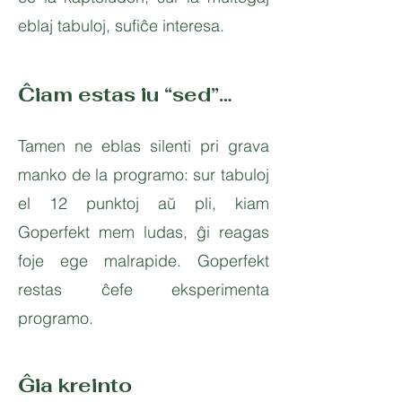
eblaj tabuloj, sufiĉe interesa.
​
Ĉiam estas iu “sed”…
Tamen ne eblas silenti pri grava
manko de la programo: sur tabuloj
el 12 punktoj aŭ pli, kiam
Goperfekt mem ludas, ĝi reagas
foje ege malrapide. Goperfekt
restas ĉefe eksperimenta
programo.
Ĝia kreinto