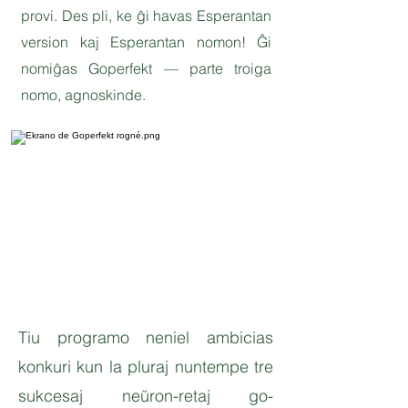
provi. Des pli, ke ĝi havas Esperantan
version kaj Esperantan nomon! Ĝi
nomiĝas Goperfekt — parte troiga
nomo, agnoskinde.
Tiu programo neniel ambicias
konkuri kun la pluraj nuntempe tre
sukcesaj neŭron-retaj go-