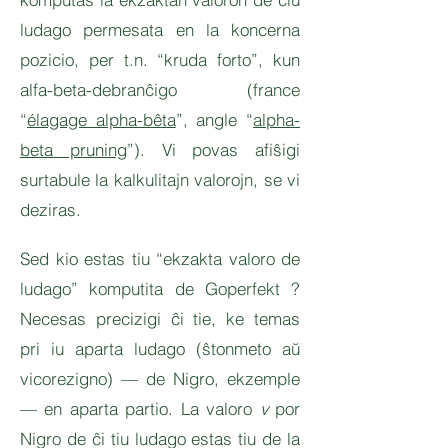
ludago permesata en la koncerna
pozicio, per t.n. “kruda forto”, kun
alfa-beta-debranĉigo (france
“
élagage alpha-bêta
”, angle “
alpha-
beta pruning
”). Vi povas afiŝigi
surtabule la kalkulitajn valorojn, se vi
deziras.
Sed kio estas tiu “ekzakta valoro de
ludago” komputita de Goperfekt ?
Necesas precizigi ĉi tie, ke temas
pri iu aparta ludago (ŝtonmeto aŭ
vicorezigno) — de Nigro, ekzemple
— en aparta partio. La valoro
v
por
Nigro de ĉi tiu ludago estas tiu de la